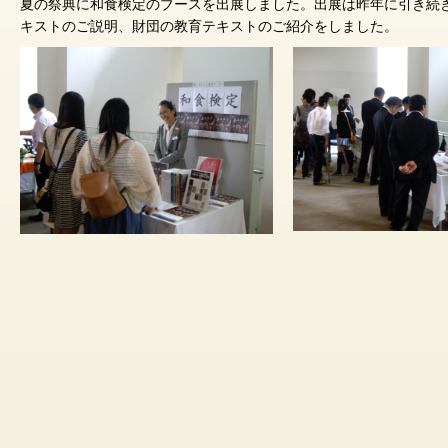
夏の祭典に和食検定のブースを出展しました。出展は昨年に引き続
キストのご説明、財団の教育テキストのご紹介をしました。